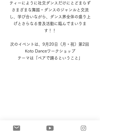
ティーにように社交ダンスだけにとどまらず
さまざまな舞踏・ダンスのジャンルと交流
し、学び合いながら、ダンス界全体の盛り上
げとさらなる普及活動に臨んでまいりま
す！！
次のイベントは、9月20日（月・祝）第2回 
Koto Danceワークショップ
テーマは「ペアで踊るということ」