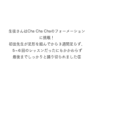
生徒さんはCha Cha Chaのフォーメーション
に挑戦！
初田先生が足形を組んでから３週間足らず、
５~６回のレッスンだったにもかかわらず
最後までしっかりと踊り切られました👏