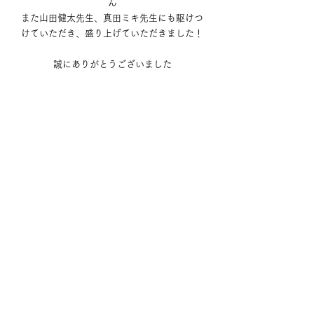
ん
また山田健太先生、真田ミキ先生にも駆けつ
けていただき、盛り上げていただきました！
誠にありがとうございました