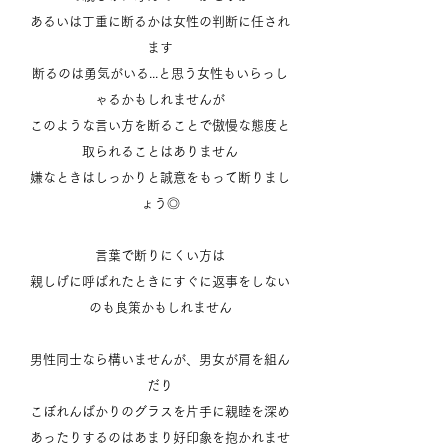
あるいは丁重に断るかは女性の判断に任され
ます
断るのは勇気がいる...と思う女性もいらっし
ゃるかもしれませんが
このような言い方を断ることで傲慢な態度と
取られることはありません
嫌なときはしっかりと誠意をもって断りまし
ょう◎
言葉で断りにくい方は
親しげに呼ばれたときにすぐに返事をしない
のも良策かもしれません
男性同士なら構いませんが、男女が肩を組ん
だり
こぼれんばかりのグラスを片手に親睦を深め
あったりするのはあまり好印象を抱かれませ