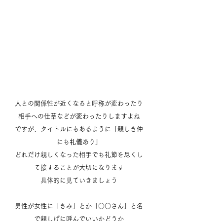
人との関係性が近くなると呼称が変わったり
相手への仕草などが変わったりしますよね
ですが、タイトルにもあるように「親しき仲
にも
礼儀
あり」
どれだけ親しくなった相手でも礼節を尽くし
て接することが大切になります
具体的に見ていきましょう
男性が女性に「きみ」とか「○○さん」と名
で親しげに呼んでいいかどうか