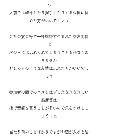
ん
人前では乾杯したり握手したりする程度に留
めた方がいいでしょう
会社の宴会等で一杯機嫌で生まれた交友関係
は
次の日には忘れられてしまうことも少なくあ
りません
むしろそのような友情は忘れた方がいいでし
ょう
参加者の間でのハメをはずしたなれなれしい
態度等は
後で顰蹙を買うことが多いので気をつけまし
ょう！⚠️
当たり前のことばかりですがお酒が入ると油