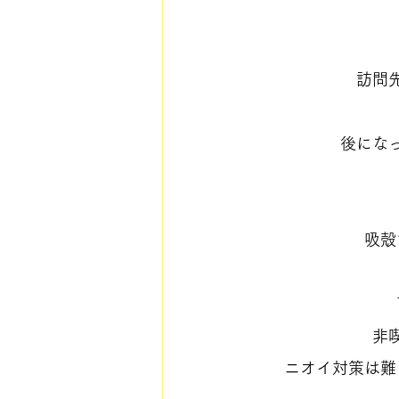
訪問
後にな
吸殻
非
ニオイ対策は難