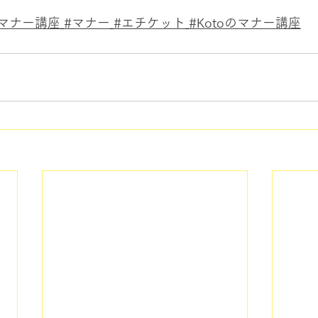
#マナー講座
#マナー
#エチケット
#Kotoのマナー講座