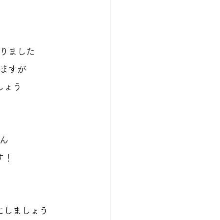
りました
ますが
しょう
ん
す！
にしましょう