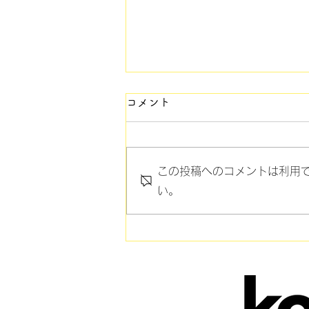
コメント
この投稿へのコメントは利用
い。
マナー講座9 "パーティー"