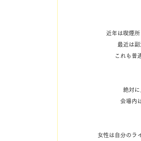
近年は喫煙所
　最近は副
これも普
絶対に
会場内
女性は自分のラ