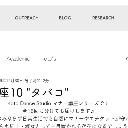
OUTREACH
BLOG
RESEARCH
Academic
koto's
19年12月30日
読了時間: 2分
10 "タバコ"
Koto Dance Studio マナー講座シリーズです
全16回に分けてお届けします♫
のみならず日常生活でも自然にマナーやエチケットが守
らも紳士・淑女として一目置かれる存在になるでしょう