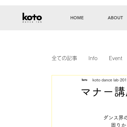
HOME
ABOUT
全ての記事
Info
Event
koto dance lab
20
マナー講座
ダンス界
周りか