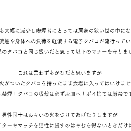
も大幅に減少し喫煙者にとっては肩身の狭い世の中にな
流煙や身体への負荷を軽減する電子タバコが流行ってい
通のタバコと同じ扱いだと思って以下のマナーを守りま
これは言わずもがなだと思いますが
火がついたタバコを持ったまま会場に入ってはいけませ
は禁煙！タバコの吸殻は必ず灰皿へ！ポイ捨ては厳禁で
男性同士はお互いの火をつけてあげたりしますが
イターやマッチを男性に貸すのはやむを得ないときだけ