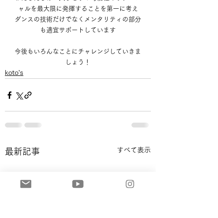
ャルを最大限に発揮することを第一に考え
ダンスの技術だけでなくメンタリティの部分
も適宜サポートしています
今後もいろんなことにチャレンジしてい
きま
しょう！
koto's
すべて表示
最新記事