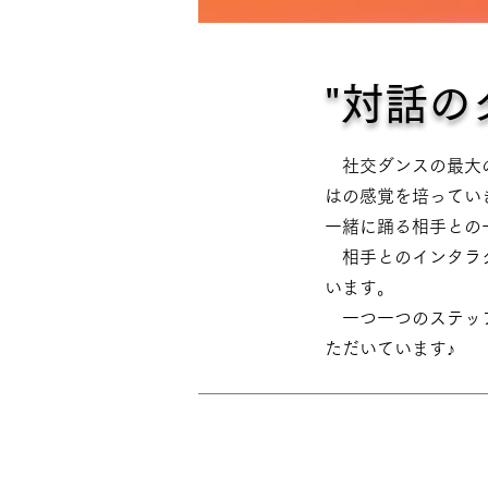
"対話の
社交ダンスの最大の
はの感覚を培ってい
一緒に踊る相手との
相手とのインタラク
います。
一つ一つのステップ
ただいています♪