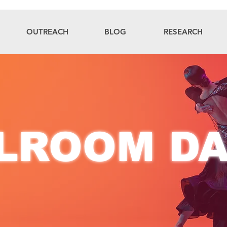
OUTREACH
BLOG
RESEARCH
LROOM D