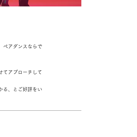
、ペアダンスならで
せてアプローチして
かる、とご好評をい