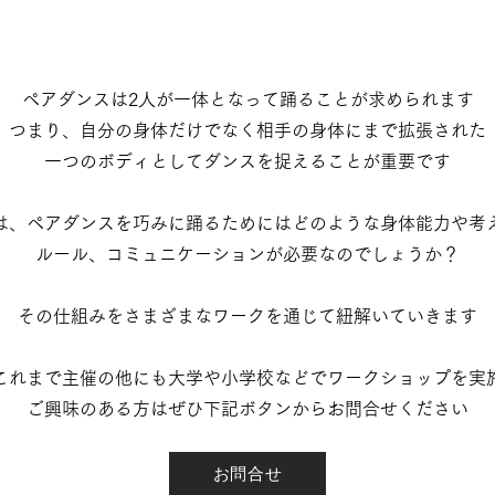
ペアダンスは2人が一体となって踊ることが求められます​
つまり、自分の身体だけでなく相手の身体にまで拡張された
一つのボディとしてダンスを捉えることが重要です
は、ペアダンスを巧みに踊るためにはどのような身体能力や考
ルール、コミュニケーションが必要なのでしょうか？
​その仕組みをさまざまなワークを通じて紐解いていきます
これまで主催の他にも大学や小学校などでワークショップを実
​ご興味のある方はぜひ下記ボタンからお問合せください
お問合せ